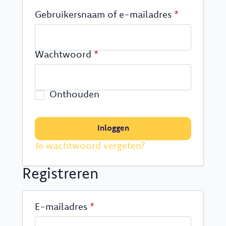
Vereist
Gebruikersnaam of e-mailadres
*
Vereist
Wachtwoord
*
Onthouden
Inloggen
Je wachtwoord vergeten?
Registreren
Vereist
E-mailadres
*