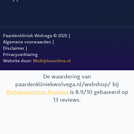
Paardenkliniek Wolvega © 2025 |
Algemene voorwaarden |
Disclaimer |
Privacyverklaring
Website door:
Multiplusonline.nl
De waardering van
paardenkliniekwolvega.nl/webshop/ bij
WebwinkelKeur Reviews
is 8.9/10 gebaseerd op
13 reviews.