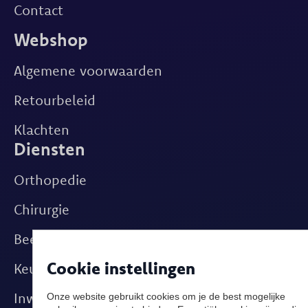
Contact
Webshop
Algemene voorwaarden
Retourbeleid
Klachten
Diensten
Orthopedie
Chirurgie
Beeldvorming
Cookie instellingen
Keuringen
Onze website gebruikt cookies om je de best mogelijke
Inwendige ziekten