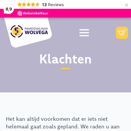
×
13
Reviews
8,9
Klachten
Het kan altijd voorkomen dat er iets niet
helemaal gaat zoals gepland. We raden u aan