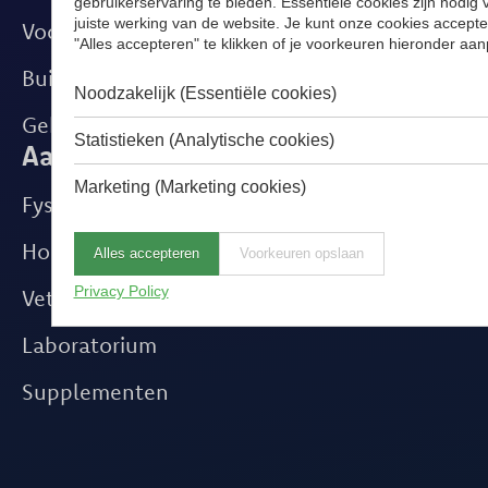
gebruikerservaring te bieden. Essentiële cookies zijn nodig 
juiste werking van de website. Je kunt onze cookies accept
Voortplanting
"Alles accepteren" te klikken of je voorkeuren hieronder aa
Buitenpraktijk
Noodzakelijk (Essentiële cookies)
Gebitsverzorging
Statistieken (Analytische cookies)
Aanvullende diensten
Marketing (Marketing cookies)
Fysiotherapie
Hoefsmid
Alles accepteren
Voorkeuren opslaan
Privacy Policy
Veterinaire Bloedbank
Laboratorium
Supplementen