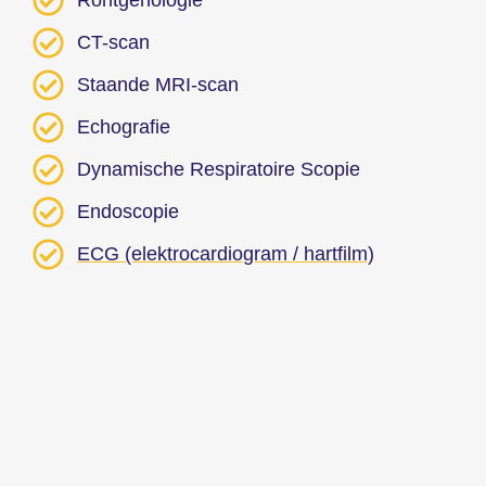
Röntgenologie
CT-scan
Staande MRI-scan
Echografie
Dynamische Respiratoire Scopie
Endoscopie
ECG (elektrocardiogram / hartfilm)