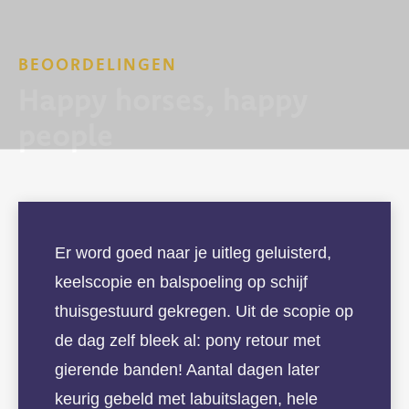
BEOORDELINGEN
Happy horses, happy
people
Er word goed naar je uitleg geluisterd,
keelscopie en balspoeling op schijf
thuisgestuurd gekregen. Uit de scopie op
de dag zelf bleek al: pony retour met
gierende banden! Aantal dagen later
keurig gebeld met labuitslagen, hele